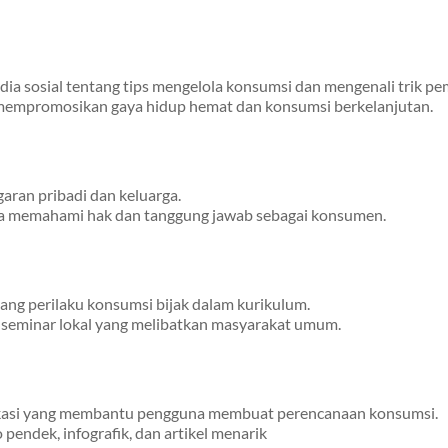
dia sosial tentang tips mengelola konsumsi dan mengenali trik pe
mempromosikan gaya hidup hemat dan konsumsi berkelanjutan.
aran pribadi dan keluarga.
a memahami hak dan tanggung jawab sebagai konsumen.
tang perilaku konsumsi bijak dalam kurikulum.
 seminar lokal yang melibatkan masyarakat umum.
kasi yang membantu pengguna membuat perencanaan konsumsi.
pendek, infografik, dan artikel menarik