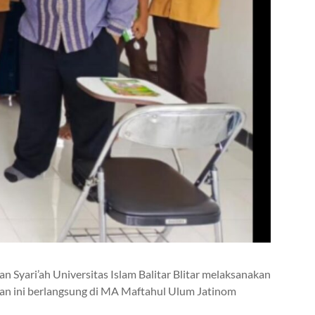
 Syari’ah Universitas Islam Balitar Blitar melaksanakan
tan ini berlangsung di MA Maftahul Ulum Jatinom