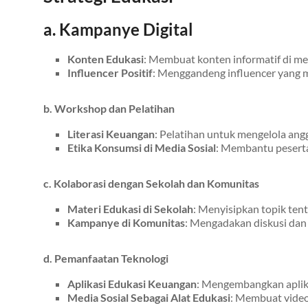
a. Kampanye Digital
Konten Edukasi
: Membuat konten informatif di me
Influencer Positif
: Menggandeng influencer yang 
b. Workshop dan Pelatihan
Literasi Keuangan
: Pelatihan untuk mengelola angg
Etika Konsumsi di Media Sosial
: Membantu pesert
c. Kolaborasi dengan Sekolah dan Komunitas
Materi Edukasi di Sekolah
: Menyisipkan topik ten
Kampanye di Komunitas
: Mengadakan diskusi dan
d. Pemanfaatan Teknologi
Aplikasi Edukasi Keuangan
: Mengembangkan apli
Media Sosial Sebagai Alat Edukasi
: Membuat video 