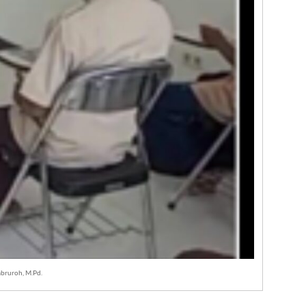
abruroh, M.Pd.