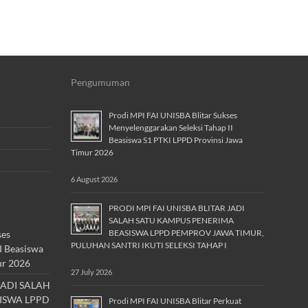
Pengumuman
Prodi MPI FAI UNISBA Blitar Sukses
Menyelenggarakan Seleksi Tahap II
Beasiswa S1 PTKI LPPD Provinsi Jawa
Timur 2026
6 August 2026
PRODI MPI FAI UNISBA BLITAR JADI
SALAH SATU KAMPUS PENERIMA
BEASISWA LPPD PEMPROV JAWA TIMUR,
ses
PULUHAN SANTRI IKUTI SELEKSI TAHAP I
I Beasiswa
ur 2026
27 July 2026
JADI SALAH
ISWA LPPD
Prodi MPI FAI UNISBA Blitar Perkuat