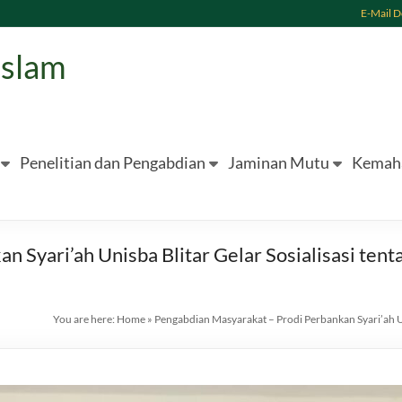
E-Mail 
Islam
Penelitian dan Pengabdian
Jaminan Mutu
Kemah
 Syari’ah Unisba Blitar Gelar Sosialisasi tent
You are here:
Home
»
Pengabdian Masyarakat – Prodi Perbankan Syari’ah Uni