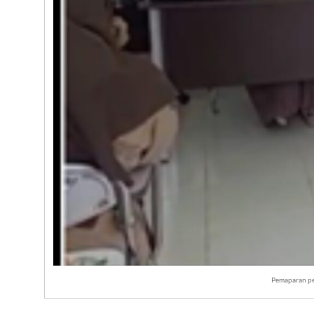
Pemaparan per