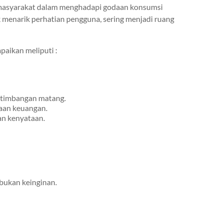
masyarakat dalam menghadapi godaan konsumsi
uk menarik perhatian pengguna, sering menjadi ruang
aikan meliputi :
rtimbangan matang.
aan keuangan.
an kenyataan.
bukan keinginan.