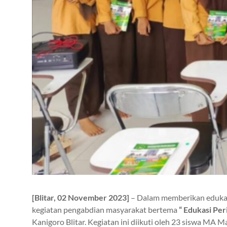
[Blitar, 02 November 2023]
– Dalam memberikan edukasi 
kegiatan pengabdian masyarakat bertema
“
Edukasi Per
Kanigoro Blitar. Kegiatan ini diikuti oleh 23 siswa MA 