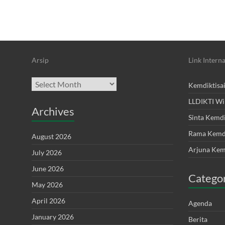
Arsip
Link Interna
Archives
Kemdiktisa
LLDIKTI Wi
Archives
Sinta Kemdi
Rama Kemdi
August 2026
Arjuna Kem
July 2026
June 2026
Catego
May 2026
April 2026
Agenda
January 2026
Berita