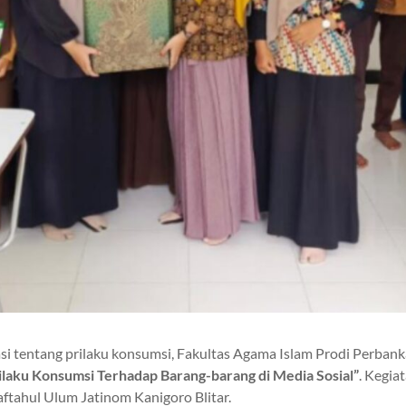
tentang prilaku konsumsi, Fakultas Agama Islam Prodi Perbankan
ilaku Konsumsi Terhadap Barang-barang di Media Sosial”
. Kegia
Maftahul Ulum Jatinom Kanigoro Blitar.