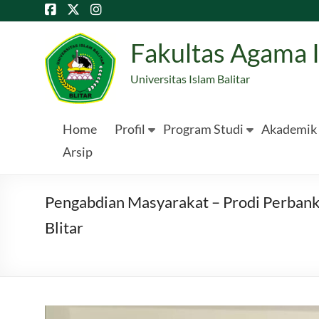
Skip
to
content
Fakultas Agama 
Universitas Islam Balitar
Home
Profil
Program Studi
Akademik
Arsip
Pengabdian Masyarakat – Prodi Perbankan
Blitar