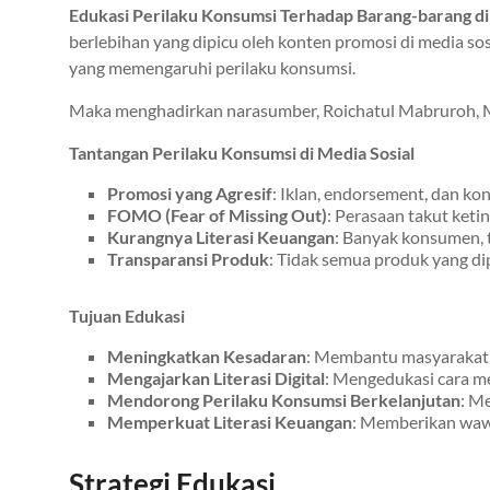
Edukasi Perilaku Konsumsi Terhadap Barang-barang di
berlebihan yang dipicu oleh konten promosi di media sos
yang memengaruhi perilaku konsumsi.
Maka menghadirkan narasumber, Roichatul Mabruroh, M.P
Tantangan Perilaku Konsumsi di Media Sosial
Promosi yang Agresif
: Iklan, endorsement, dan k
FOMO (Fear of Missing Out)
: Perasaan takut ket
Kurangnya Literasi Keuangan
: Banyak konsumen,
Transparansi Produk
: Tidak semua produk yang d
Tujuan Edukasi
Meningkatkan Kesadaran
: Membantu masyarakat
Mengajarkan Literasi Digital
: Mengedukasi cara me
Mendorong Perilaku Konsumsi Berkelanjutan
: M
Memperkuat Literasi Keuangan
: Memberikan wawa
Strategi Edukasi