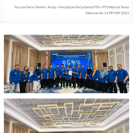
You are here:
Home
»
Arsip
»
Perjanjian Kerja Sama PTN–PTS Warnai Temu
Tahunan ke-12 PP MPI 2025