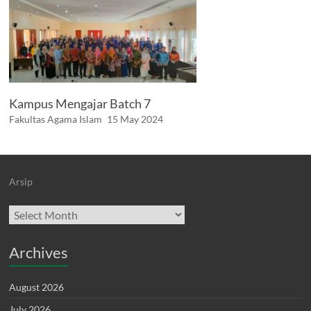
Kampus Mengajar Batch 7
Fakultas Agama Islam
15 May 2024
Arsip
Archives
Archives
August 2026
July 2026