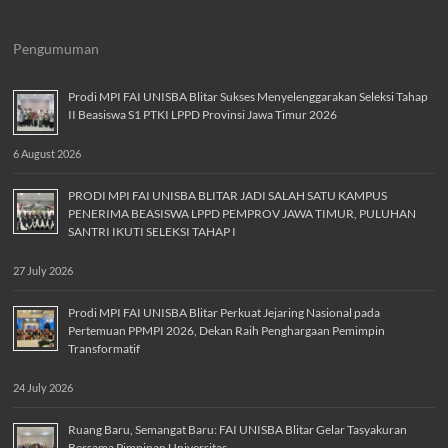
Pengumuman
Prodi MPI FAI UNISBA Blitar Sukses Menyelenggarakan Seleksi Tahap
II Beasiswa S1 PTKI LPPD Provinsi Jawa Timur 2026
6 August 2026
PRODI MPI FAI UNISBA BLITAR JADI SALAH SATU KAMPUS
PENERIMA BEASISWA LPPD PEMPROV JAWA TIMUR, PULUHAN
SANTRI IKUTI SELEKSI TAHAP I
27 July 2026
Prodi MPI FAI UNISBA Blitar Perkuat Jejaring Nasional pada
Pertemuan PPMPI 2026, Dekan Raih Penghargaan Pemimpin
Transformatif
24 July 2026
Ruang Baru, Semangat Baru: FAI UNISBA Blitar Gelar Tasyakuran
Bersama Pimpinan Universitas