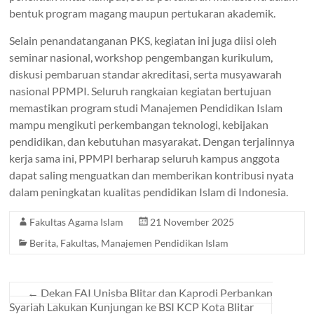
bentuk program magang maupun pertukaran akademik.
Selain penandatanganan PKS, kegiatan ini juga diisi oleh
seminar nasional, workshop pengembangan kurikulum,
diskusi pembaruan standar akreditasi, serta musyawarah
nasional PPMPI. Seluruh rangkaian kegiatan bertujuan
memastikan program studi Manajemen Pendidikan Islam
mampu mengikuti perkembangan teknologi, kebijakan
pendidikan, dan kebutuhan masyarakat. Dengan terjalinnya
kerja sama ini, PPMPI berharap seluruh kampus anggota
dapat saling menguatkan dan memberikan kontribusi nyata
dalam peningkatan kualitas pendidikan Islam di Indonesia.
Fakultas Agama Islam
21 November 2025
Berita
,
Fakultas
,
Manajemen Pendidikan Islam
←
Dekan FAI Unisba Blitar dan Kaprodi Perbankan
Syariah Lakukan Kunjungan ke BSI KCP Kota Blitar