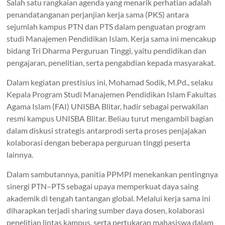
Salah satu rangkaian agenda yang menarik perhatian adalah
penandatanganan perjanjian kerja sama (PKS) antara
sejumlah kampus PTN dan PTS dalam penguatan program
studi Manajemen Pendidikan Islam. Kerja sama ini mencakup
bidang Tri Dharma Perguruan Tinggi, yaitu pendidikan dan
pengajaran, penelitian, serta pengabdian kepada masyarakat.
Dalam kegiatan prestisius ini, Mohamad Sodik, M.Pd., selaku
Kepala Program Studi Manajemen Pendidikan Islam Fakultas
Agama Islam (FAI) UNISBA Blitar, hadir sebagai perwakilan
resmi kampus UNISBA Blitar. Beliau turut mengambil bagian
dalam diskusi strategis antarprodi serta proses penjajakan
kolaborasi dengan beberapa perguruan tinggi peserta
lainnya.
Dalam sambutannya, panitia PPMPI menekankan pentingnya
sinergi PTN–PTS sebagai upaya memperkuat daya saing
akademik di tengah tantangan global. Melalui kerja sama ini
diharapkan terjadi sharing sumber daya dosen, kolaborasi
penelitian lintas kampus, serta pertukaran mahasiswa dalam