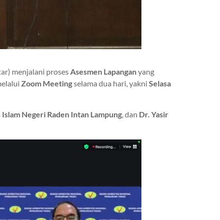
tar) menjalani proses
Asesmen Lapangan
yang
melalui
Zoom Meeting
selama dua hari, yakni
Selasa
s Islam Negeri Raden Intan Lampung
, dan
Dr. Yasir