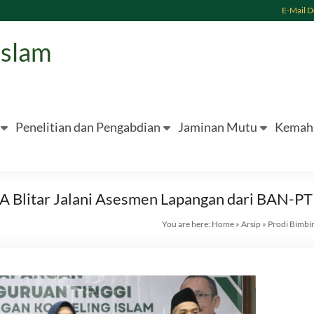
E-Mail 
Islam
Penelitian dan Pengabdian
Jaminan Mutu
Kemah
A Blitar Jalani Asesmen Lapangan dari BAN-PT
You are here:
Home
»
Arsip
»
Prodi Bimbi