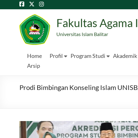
Skip
to
content
Fakultas Agama 
Universitas Islam Balitar
Home
Profil
Program Studi
Akademik
Arsip
Prodi Bimbingan Konseling Islam UNISB