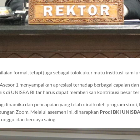
ian formal, tetapi juga sebagai tolok ukur mutu institusi kami un
Asesor 1 menyampaikan apresiasi terhadap berbagai capaian dan 
ik di UNISBA Blitar harus dapat memberikan kontribusi besar ter
g dinamika dan pencapaian yang telah diraih oleh program stud
mbungan Zoom. Melalui asesmen ini, diharapkan
Prodi BKI UNISBA 
 unggul dan berdaya saing.