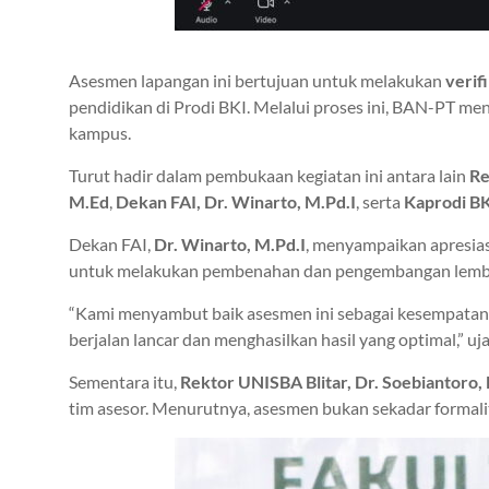
Asesmen lapangan ini bertujuan untuk melakukan
verifi
pendidikan di Prodi BKI. Melalui proses ini, BAN-PT me
kampus.
Turut hadir dalam pembukaan kegiatan ini antara lain
Re
M.Ed
,
Dekan FAI, Dr. Winarto, M.Pd.I
, serta
Kaprodi BK
Dekan FAI,
Dr. Winarto, M.Pd.I
, menyampaikan apresia
untuk melakukan pembenahan dan pengembangan lembag
“Kami menyambut baik asesmen ini sebagai kesempatan b
berjalan lancar dan menghasilkan hasil yang optimal,” uj
Sementara itu,
Rektor UNISBA Blitar, Dr. Soebiantoro, 
tim asesor. Menurutnya, asesmen bukan sekadar formalit