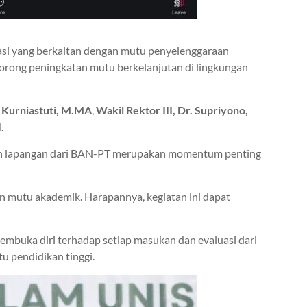
asi yang berkaitan dengan mutu penyelenggaraan
dorong peningkatan mutu berkelanjutan di lingkungan
ri Kurniastuti, M.MA
,
Wakil Rektor III, Dr. Supriyono,
I
.
smen lapangan dari BAN-PT merupakan momentum penting
n mutu akademik. Harapannya, kegiatan ini dapat
mbuka diri terhadap setiap masukan dan evaluasi dari
u pendidikan tinggi.