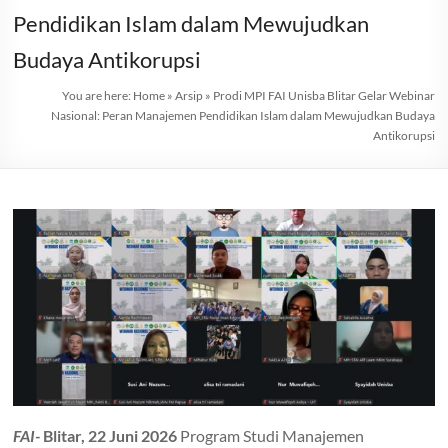
Pendidikan Islam dalam Mewujudkan
Budaya Antikorupsi
You are here:
Home
»
Arsip
»
Prodi MPI FAI Unisba Blitar Gelar Webinar
Nasional: Peran Manajemen Pendidikan Islam dalam Mewujudkan Budaya
Antikorupsi
FAI-
Blitar, 22 Juni 2026
Program Studi Manajemen