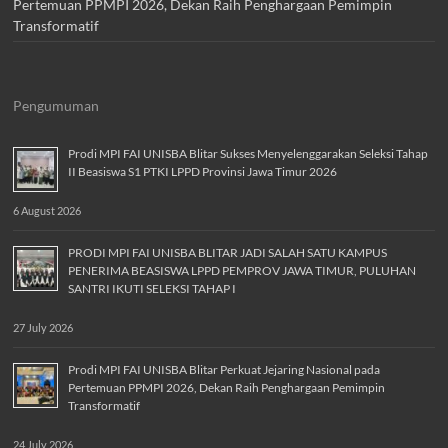
Pertemuan PPMPI 2026, Dekan Raih Penghargaan Pemimpin
Transformatif
Pengumuman
Prodi MPI FAI UNISBA Blitar Sukses Menyelenggarakan Seleksi Tahap
II Beasiswa S1 PTKI LPPD Provinsi Jawa Timur 2026
6 August 2026
PRODI MPI FAI UNISBA BLITAR JADI SALAH SATU KAMPUS
PENERIMA BEASISWA LPPD PEMPROV JAWA TIMUR, PULUHAN
SANTRI IKUTI SELEKSI TAHAP I
27 July 2026
Prodi MPI FAI UNISBA Blitar Perkuat Jejaring Nasional pada
Pertemuan PPMPI 2026, Dekan Raih Penghargaan Pemimpin
Transformatif
24 July 2026