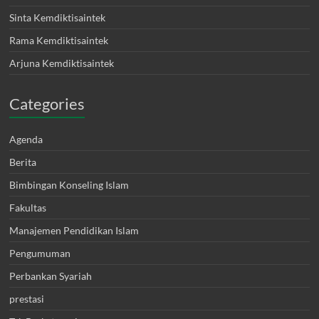
Sinta Kemdiktisaintek
Rama Kemdiktisaintek
Arjuna Kemdiktisaintek
Categories
Agenda
Berita
Bimbingan Konseling Islam
Fakultas
Manajemen Pendidikan Islam
Pengumuman
Perbankan Syariah
prestasi