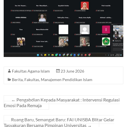
Fakultas Agama Islam
23 June 2026
Berita
,
Fakultas
,
Manajemen Pendidikan Islam
←
Pengabdian Kepada Masyarakat : Intervensi Regulasi
Emosi Pada Remaja
Ruang Baru, Semangat Baru: FAI UNISBA Blitar Gelar
Tasyakuran Bersama Pimpinan Universitas
→