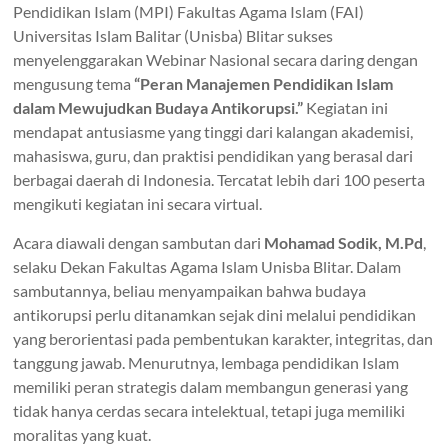
Pendidikan Islam (MPI) Fakultas Agama Islam (FAI)
Universitas Islam Balitar (Unisba) Blitar sukses
menyelenggarakan Webinar Nasional secara daring dengan
mengusung tema
“Peran Manajemen Pendidikan Islam
dalam Mewujudkan Budaya Antikorupsi.”
Kegiatan ini
mendapat antusiasme yang tinggi dari kalangan akademisi,
mahasiswa, guru, dan praktisi pendidikan yang berasal dari
berbagai daerah di Indonesia. Tercatat lebih dari 100 peserta
mengikuti kegiatan ini secara virtual.
Acara diawali dengan sambutan dari
Mohamad Sodik, M.Pd
,
selaku Dekan Fakultas Agama Islam Unisba Blitar. Dalam
sambutannya, beliau menyampaikan bahwa budaya
antikorupsi perlu ditanamkan sejak dini melalui pendidikan
yang berorientasi pada pembentukan karakter, integritas, dan
tanggung jawab. Menurutnya, lembaga pendidikan Islam
memiliki peran strategis dalam membangun generasi yang
tidak hanya cerdas secara intelektual, tetapi juga memiliki
moralitas yang kuat.