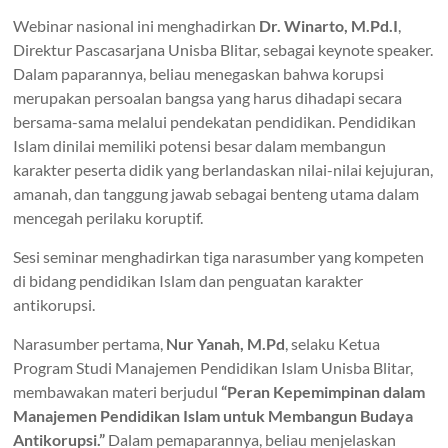
Webinar nasional ini menghadirkan
Dr. Winarto, M.Pd.I
,
Direktur Pascasarjana Unisba Blitar, sebagai keynote speaker.
Dalam paparannya, beliau menegaskan bahwa korupsi
merupakan persoalan bangsa yang harus dihadapi secara
bersama-sama melalui pendekatan pendidikan. Pendidikan
Islam dinilai memiliki potensi besar dalam membangun
karakter peserta didik yang berlandaskan nilai-nilai kejujuran,
amanah, dan tanggung jawab sebagai benteng utama dalam
mencegah perilaku koruptif.
Sesi seminar menghadirkan tiga narasumber yang kompeten
di bidang pendidikan Islam dan penguatan karakter
antikorupsi.
Narasumber pertama,
Nur Yanah, M.Pd
, selaku Ketua
Program Studi Manajemen Pendidikan Islam Unisba Blitar,
membawakan materi berjudul
“Peran Kepemimpinan dalam
Manajemen Pendidikan Islam untuk Membangun Budaya
Antikorupsi.”
Dalam pemaparannya, beliau menjelaskan