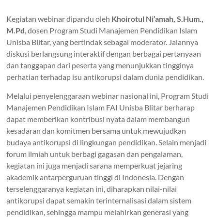
Kegiatan webinar dipandu oleh
Khoirotul Ni’amah, S.Hum.,
M.Pd
, dosen Program Studi Manajemen Pendidikan Islam
Unisba Blitar, yang bertindak sebagai moderator. Jalannya
diskusi berlangsung interaktif dengan berbagai pertanyaan
dan tanggapan dari peserta yang menunjukkan tingginya
perhatian terhadap isu antikorupsi dalam dunia pendidikan.
Melalui penyelenggaraan webinar nasional ini, Program Studi
Manajemen Pendidikan Islam FAI Unisba Blitar berharap
dapat memberikan kontribusi nyata dalam membangun
kesadaran dan komitmen bersama untuk mewujudkan
budaya antikorupsi di lingkungan pendidikan. Selain menjadi
forum ilmiah untuk berbagi gagasan dan pengalaman,
kegiatan ini juga menjadi sarana memperkuat jejaring
akademik antarperguruan tinggi di Indonesia. Dengan
terselenggaranya kegiatan ini, diharapkan nilai-nilai
antikorupsi dapat semakin terinternalisasi dalam sistem
pendidikan, sehingga mampu melahirkan generasi yang