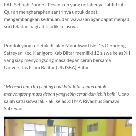
FAI- Sebuah Pondok Pesantren yang notabenya Tahfidzul
Qur’an mengharapkan santrinya untuk dapat
mengembangkan keilmuan, dan wawasan agar dapat menjadi
suri teladan bagi adik-adik kelasnya.
Pondok yang terletak di jalan Manukwari No. 15 Glondong
Satreyan Kec. Kanigoro Kab Blitar memiliki 12 siswa kelas XII
yang siap menyongsong masa depan cerah bersama
Universitas Islam Balitar (UNISBA) Blitar
“
Mencari ilmu itu penting buat kita-kita semua untuk
menyongsong masa depan yang lebih cerah dan lebih baik
” Ucap
salah satu siswa laki-laki kelas XII MA Riyadhus Samawi
Satreyan