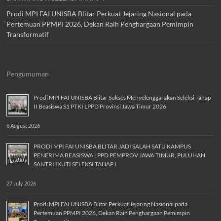
Prodi MPI FAI UNISBA Blitar Perkuat Jejaring Nasional pada
Pertemuan PPMPI 2026, Dekan Raih Penghargaan Pemimpin
Transformatif
Pengumuman
Prodi MPI FAI UNISBA Blitar Sukses Menyelenggarakan Seleksi Tahap
II Beasiswa S1 PTKI LPPD Provinsi Jawa Timur 2026
6 August 2026
PRODI MPI FAI UNISBA BLITAR JADI SALAH SATU KAMPUS
PENERIMA BEASISWA LPPD PEMPROV JAWA TIMUR, PULUHAN
SANTRI IKUTI SELEKSI TAHAP I
27 July 2026
Prodi MPI FAI UNISBA Blitar Perkuat Jejaring Nasional pada
Pertemuan PPMPI 2026, Dekan Raih Penghargaan Pemimpin