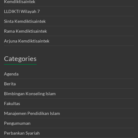
Kemdiktisaintek
LLDIKTI Wilayah 7
Sinta Kemdiktisaintek
Rama Kemdiktisaintek
Arjuna Kemdiktisaintek
Categories
Agenda
Berita
Bimbingan Konseling Islam
Fakultas
Manajemen Pendidikan Islam
Pengumuman
Perbankan Syariah