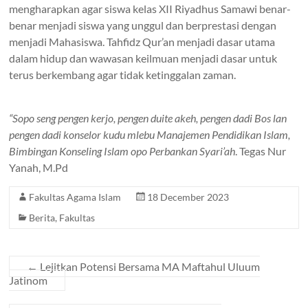
mengharapkan agar siswa kelas XII Riyadhus Samawi benar-
benar menjadi siswa yang unggul dan berprestasi dengan
menjadi Mahasiswa. Tahfidz Qur’an menjadi dasar utama
dalam hidup dan wawasan keilmuan menjadi dasar untuk
terus berkembang agar tidak ketinggalan zaman.
“Sopo seng pengen kerjo, pengen duite akeh, pengen dadi Bos lan
pengen dadi konselor kudu mlebu Manajemen Pendidikan Islam,
Bimbingan Konseling Islam opo Perbankan Syari’ah
. Tegas Nur
Yanah, M.Pd
Fakultas Agama Islam
18 December 2023
Berita
,
Fakultas
←
Lejitkan Potensi Bersama MA Maftahul Uluum
Jatinom